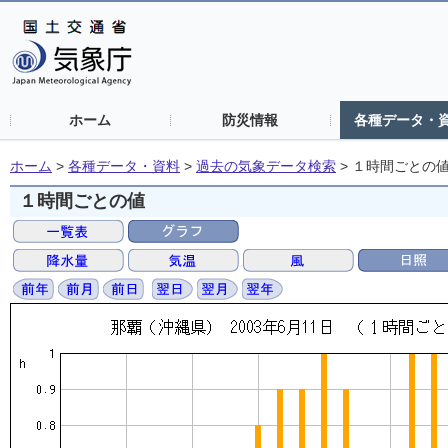
ホーム
防災情報
各種データ・
ホーム
>
各種データ・資料
>
過去の気象データ検索
>
１時間ごとの
１時間ごとの値