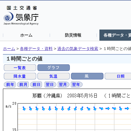
ホーム
防災情報
各種データ・
ホーム
>
各種データ・資料
>
過去の気象データ検索
>
１時間ごとの
１時間ごとの値