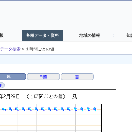
報
各種データ・資料
地域の情報
知
データ検索
>
１時間ごとの値