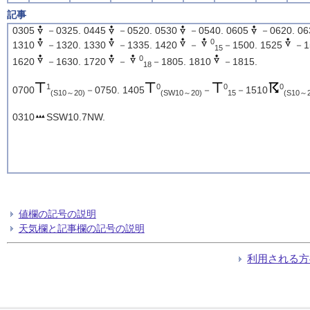
記事
0305
－0325. 0445
－0520. 0530
－0540. 0605
－0620. 06
0
1310
－1320. 1330
－1335. 1420
－
－1500. 1525
－1
15
0
1620
－1630. 1720
－
－1805. 1810
－1815.
18
1
0
0
0
0700
－0750. 1405
－
－1510
(S10～20)
(SW10～20)
15
(S10～2
0310
SSW10.7NW.
値欄の記号の説明
天気欄と記事欄の記号の説明
利用される方