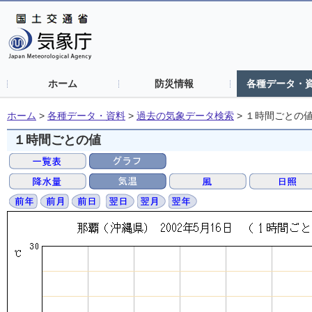
ホーム
防災情報
各種データ・
ホーム
>
各種データ・資料
>
過去の気象データ検索
>
１時間ごとの
１時間ごとの値