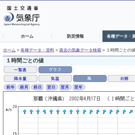
ホーム
防災情報
各種データ・
ホーム
>
各種データ・資料
>
過去の気象データ検索
>
１時間ごとの
１時間ごとの値