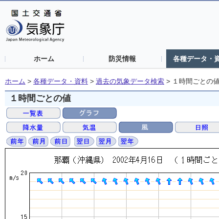
ホーム
防災情報
各種データ・
ホーム
>
各種データ・資料
>
過去の気象データ検索
>
１時間ごとの
１時間ごとの値