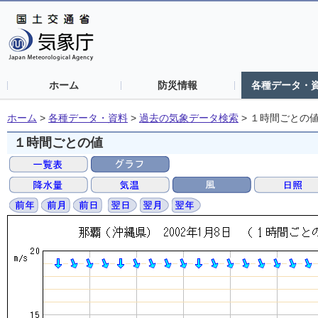
ホーム
防災情報
各種データ・
ホーム
>
各種データ・資料
>
過去の気象データ検索
>
１時間ごとの
１時間ごとの値