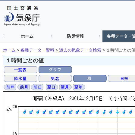
ホーム
防災情報
各種データ・
ホーム
>
各種データ・資料
>
過去の気象データ検索
>
１時間ごとの
１時間ごとの値