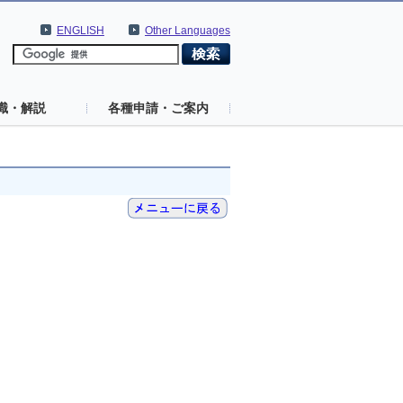
ENGLISH
Other Languages
識・解説
各種申請・ご案内