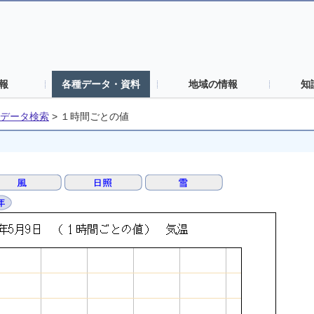
報
各種データ・資料
地域の情報
知
データ検索
>
１時間ごとの値