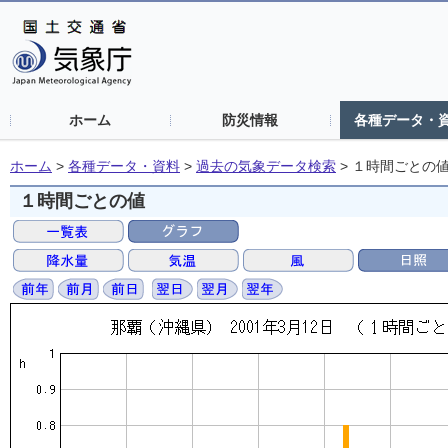
ホーム
防災情報
各種データ・
ホーム
>
各種データ・資料
>
過去の気象データ検索
>
１時間ごとの
１時間ごとの値