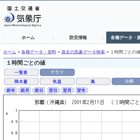
ホーム
防災情報
各種データ・
ホーム
>
各種データ・資料
>
過去の気象データ検索
>
１時間ごとの
１時間ごとの値