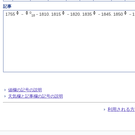
記事
0
1755
－
－1810. 1815
－1820. 1835
－1845. 1850
－1
18
値欄の記号の説明
天気欄と記事欄の記号の説明
利用される方