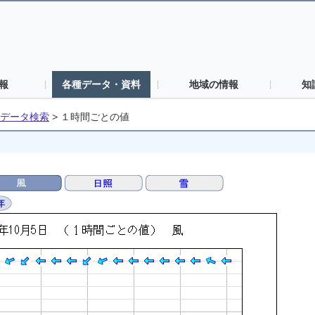
報
各種データ・資料
地域の情報
知
データ検索
>
１時間ごとの値