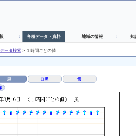
報
各種データ・資料
地域の情報
知
データ検索
>
１時間ごとの値