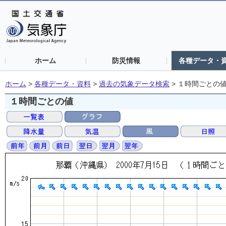
ホーム
防災情報
各種データ・
ホーム
>
各種データ・資料
>
過去の気象データ検索
>
１時間ごとの
１時間ごとの値