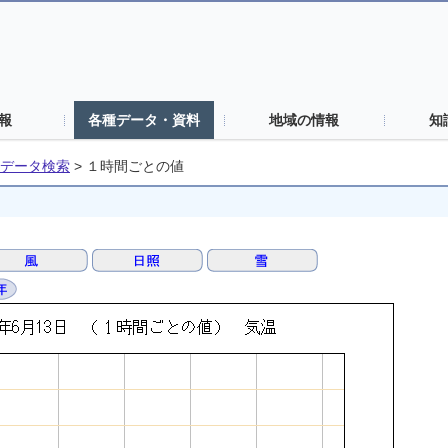
報
各種データ・資料
地域の情報
知
データ検索
>
１時間ごとの値