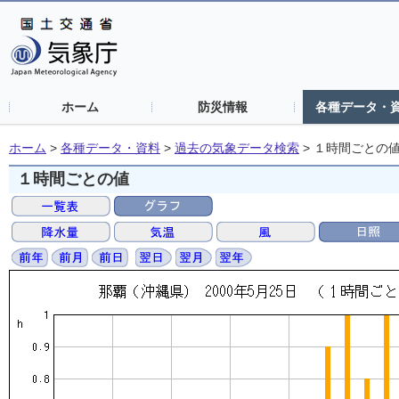
ホーム
防災情報
各種データ・
ホーム
>
各種データ・資料
>
過去の気象データ検索
>
１時間ごとの
１時間ごとの値