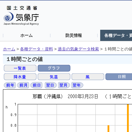
ホーム
防災情報
各種データ・
ホーム
>
各種データ・資料
>
過去の気象データ検索
>
１時間ごとの
１時間ごとの値