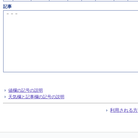
記事
－－－
値欄の記号の説明
天気欄と記事欄の記号の説明
利用される方