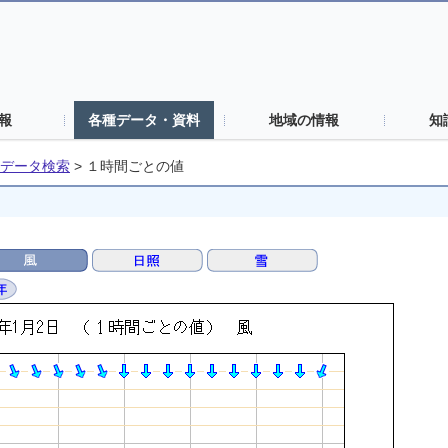
報
各種データ・資料
地域の情報
知
データ検索
>
１時間ごとの値