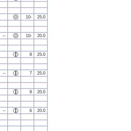
10-
25.0
--
10-
20.0
8
25.0
--
7
25.0
8
20.0
--
6
20.0