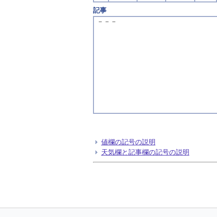
記事
－－－
値欄の記号の説明
天気欄と記事欄の記号の説明