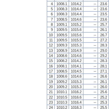
4
1008.1
1014.2
--
23.6
5
1008.3
1014.4
--
23.6
6
1008.3
1014.4
--
23.5
7
1008.5
1014.6
--
23.6
8
1009.1
1015.2
--
25.7
9
1009.5
1015.6
--
26.1
10
1009.5
1015.6
--
26.7
11
1009.5
1015.5
--
27.2
12
1009.3
1015.3
--
28.3
13
1008.9
1014.9
--
29.0
14
1008.6
1014.6
--
29.2
15
1008.2
1014.2
--
28.3
16
1008.1
1014.1
--
28.1
17
1008.5
1014.5
--
27.1
18
1008.6
1014.6
--
26.6
19
1009.2
1015.3
--
26.1
20
1009.2
1015.3
--
26.0
21
1010.1
1016.2
--
25.6
22
1010.5
1016.6
--
25.2
23
1010.3
1016.4
--
25.3
24
1010.2
1016.3
--
25.5