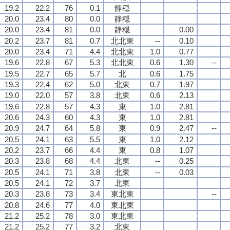
19.2
22.2
76
0.1
静穏
20.0
23.4
80
0.0
静穏
20.0
23.4
81
0.0
静穏
0.00
20.2
23.7
81
0.7
北北東
--
0.10
20.0
23.4
71
4.4
北北東
1.0
0.77
19.6
22.8
67
5.3
北北東
0.6
1.30
--
19.5
22.7
65
5.7
北
0.6
1.75
19.3
22.4
62
5.0
北東
0.7
1.97
19.0
22.0
57
3.8
北東
0.6
2.13
19.6
22.8
57
4.3
東
1.0
2.81
20.6
24.3
60
4.3
東
1.0
2.81
20.9
24.7
64
5.8
東
0.9
2.47
--
20.5
24.1
63
5.5
東
1.0
2.12
20.2
23.7
66
4.4
東
0.8
1.07
20.3
23.8
68
4.4
北東
--
0.25
20.5
24.1
71
3.8
北東
--
0.03
20.5
24.1
72
3.7
北東
20.3
23.8
73
3.4
東北東
--
20.8
24.6
77
4.0
東北東
21.2
25.2
78
3.0
東北東
21.2
25.2
77
3.2
北東