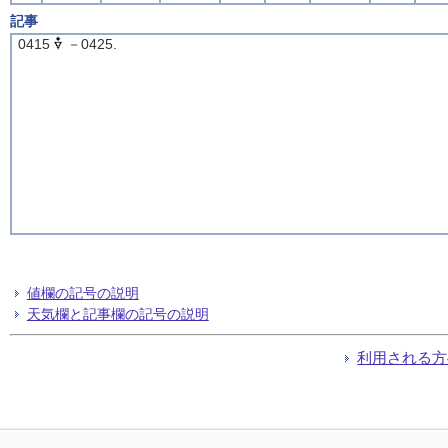
記事
0415
－0425.
値欄の記号の説明
天気欄と記事欄の記号の説明
利用される方