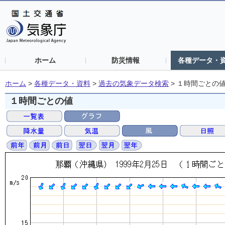
ホーム
防災情報
各種データ・
ホーム
>
各種データ・資料
>
過去の気象データ検索
>
１時間ごとの
１時間ごとの値