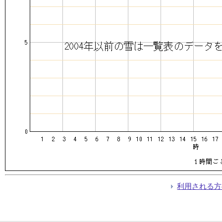
利用される方