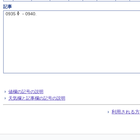
記事
0935
－0940.
値欄の記号の説明
天気欄と記事欄の記号の説明
利用される方