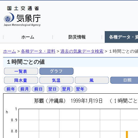
ホーム
防災情報
各種データ・
ホーム
>
各種データ・資料
>
過去の気象データ検索
>
１時間ごとの
１時間ごとの値