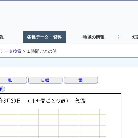
報
各種データ・資料
地域の情報
知
データ検索
>
１時間ごとの値