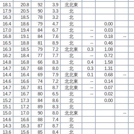
18.1
20.8
92
3.9
北北東
17.9
20.5
90
3.3
北
16.3
18.5
78
3.2
北
16.4
18.6
79
4.7
北
0.00
17.0
19.4
84
6.7
北
--
0.03
16.8
19.1
84
7.6
北
--
0.18
--
16.5
18.8
81
8.9
北
--
0.46
16.3
18.5
79
7.2
北北東
0.3
1.08
16.2
18.4
77
7.7
北
--
0.72
14.8
16.8
66
8.3
北
0.4
1.58
14.7
16.7
68
8.0
北
0.3
1.31
14.4
16.4
69
7.9
北北東
0.1
0.68
--
14.6
16.6
74
7.2
北北東
--
0.14
14.7
16.7
81
8.7
北北東
--
0.07
14.7
16.7
80
6.5
北
--
0.02
15.2
17.3
84
8.6
北
0.00
15.1
17.2
89
8.3
北
15.0
17.0
90
8.0
北北東
--
14.6
16.6
88
7.4
北
14.3
16.3
87
8.7
北
13.6
15.6
85
8.4
北