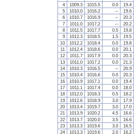
4
1009.3
1015.5
0.0
19.4
5
1010.0
1016.2
--
19.6
6
1010.7
1016.9
--
20.3
7
1011.0
1017.2
--
20.2
8
1011.5
1017.7
0.5
19.8
9
1012.3
1018.5
1.5
19.5
10
1012.2
1018.4
0.0
19.8
11
1012.4
1018.6
0.0
20.1
12
1011.7
1017.9
0.0
20.3
13
1011.0
1017.2
0.0
21.3
14
1010.3
1016.5
--
20.9
15
1010.4
1016.6
0.0
20.3
16
1010.9
1017.1
0.0
19.4
17
1011.1
1017.4
0.0
18.0
18
1012.0
1018.3
0.5
18.2
19
1012.6
1018.9
3.0
17.9
20
1013.4
1019.7
3.0
17.0
21
1013.9
1020.2
4.5
16.6
22
1013.7
1020.0
3.5
16.6
23
1013.3
1019.6
3.0
16.5
24
1013.3
1019.6
2.0
16.2