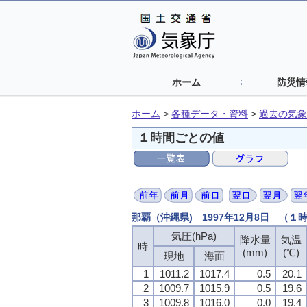
ホーム
防災情
ホーム
>
各種データ・資料
>
過去の気象
１時間ごとの値
那覇（沖縄県) 1997年12月8日 （１
気圧(hPa)
降水量
気温
時
(mm)
(℃)
現地
海面
1
1011.2
1017.4
0.5
20.1
2
1009.7
1015.9
0.5
19.6
3
1009.8
1016.0
0.0
19.4