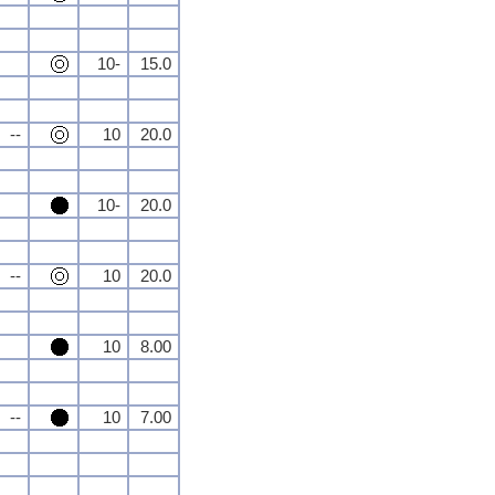
10-
15.0
--
10
20.0
10-
20.0
--
10
20.0
10
8.00
--
10
7.00