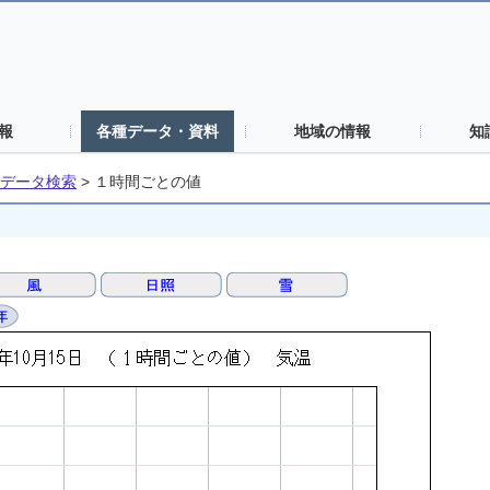
報
各種データ・資料
地域の情報
知
データ検索
>
１時間ごとの値