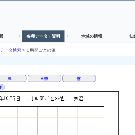
報
各種データ・資料
地域の情報
知
データ検索
>
１時間ごとの値