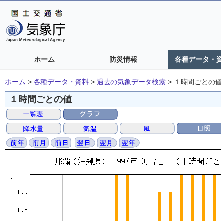
ホーム
防災情報
各種データ・
ホーム
>
各種データ・資料
>
過去の気象データ検索
>
１時間ごとの
１時間ごとの値