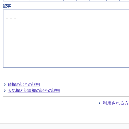
記事
－－－
値欄の記号の説明
天気欄と記事欄の記号の説明
利用される方