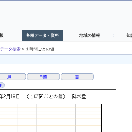
報
各種データ・資料
地域の情報
知
データ検索
>
１時間ごとの値