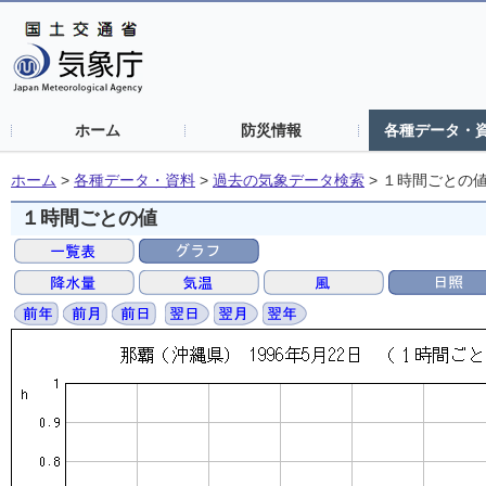
ホーム
防災情報
各種データ・
ホーム
>
各種データ・資料
>
過去の気象データ検索
>
１時間ごとの
１時間ごとの値