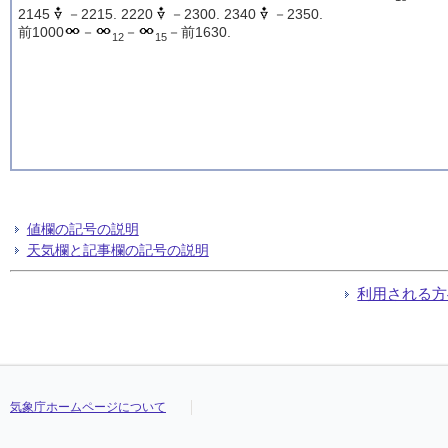
2145
－2215. 2220
－2300. 2340
－2350.
前1000
－
－
－前1630.
12
15
値欄の記号の説明
天気欄と記事欄の記号の説明
利用される方
気象庁ホームページについて