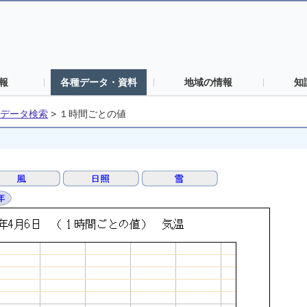
報
各種データ・資料
地域の情報
知
データ検索
>
１時間ごとの値