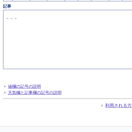
記事
－－－
値欄の記号の説明
天気欄と記事欄の記号の説明
利用される方