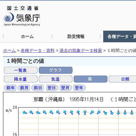
ホーム
防災情報
各種データ・
ホーム
>
各種データ・資料
>
過去の気象データ検索
>
１時間ごとの
１時間ごとの値