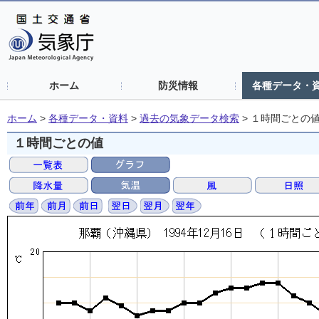
ホーム
防災情報
各種データ・
ホーム
>
各種データ・資料
>
過去の気象データ検索
>
１時間ごとの
１時間ごとの値