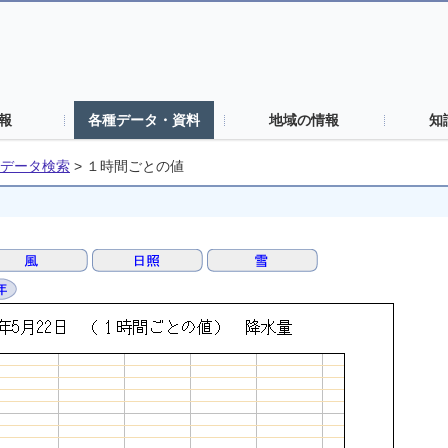
報
各種データ・資料
地域の情報
知
データ検索
>
１時間ごとの値