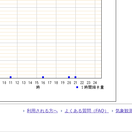
利用される方へ
よくある質問（FAQ）
気象観