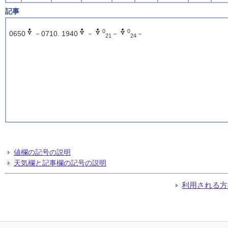
記事
0
0
0650
－0710. 1940
－
－
－
21
24
値欄の記号の説明
天気欄と記事欄の記号の説明
利用される方