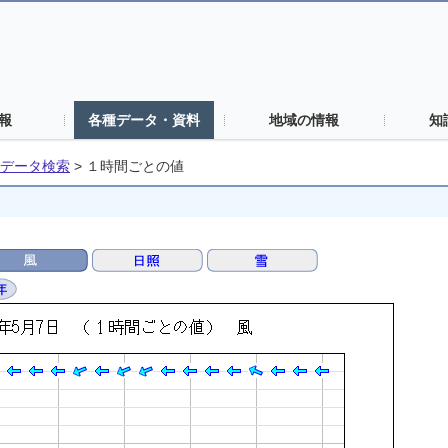
報
各種データ・資料
地域の情報
知
データ検索
>
１時間ごとの値