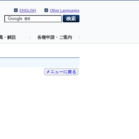
ENGLISH
Other Languages
識・解説
各種申請・ご案内