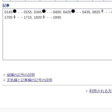
記事
0145
－－0155. 0345
－－0400. 0420
－－0435. 0825
－－0
1705
－－1715. 1820
－－1840.
値欄の記号の説明
天気欄と記事欄の記号の説明
利用される方