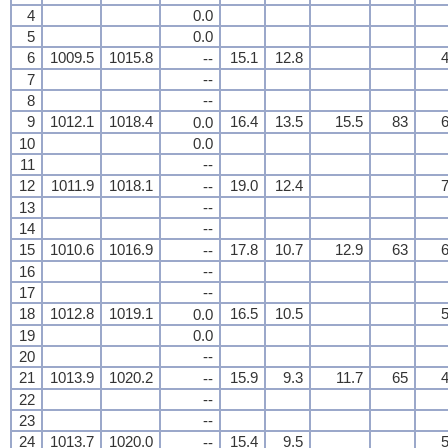
4
0.0
5
0.0
6
1009.5
1015.8
15.1
12.8
4
--
7
--
8
--
9
1012.1
1018.4
16.4
13.5
15.5
83
6
0.0
10
0.0
11
--
12
1011.9
1018.1
19.0
12.4
7
--
13
--
14
--
15
1010.6
1016.9
17.8
10.7
12.9
63
6
--
16
--
17
--
18
1012.8
1019.1
16.5
10.5
5
0.0
19
0.0
20
--
21
1013.9
1020.2
15.9
9.3
11.7
65
4
--
22
--
23
--
24
1013.7
1020.0
15.4
9.5
5
--