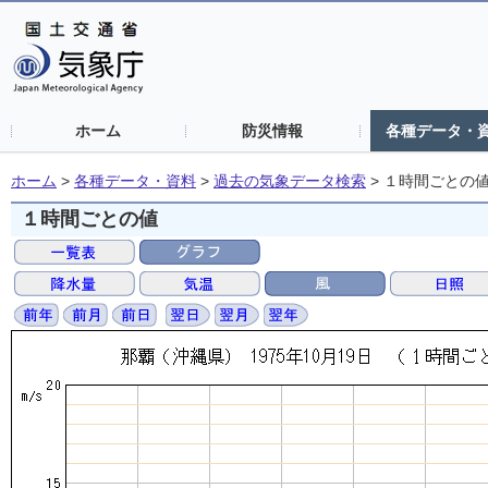
ホーム
防災情報
各種データ・
ホーム
>
各種データ・資料
>
過去の気象データ検索
>
１時間ごとの
１時間ごとの値