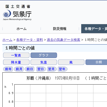
ホーム
防災情報
各種データ・
ホーム
>
各種データ・資料
>
過去の気象データ検索
>
１時間ごとの
１時間ごとの値