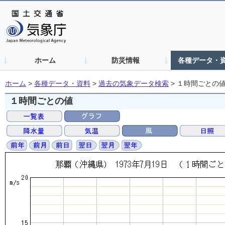
ホーム
防災情報
各種データ・
ホーム
>
各種データ・資料
>
過去の気象データ検索
>
１時間ごとの
１時間ごとの値