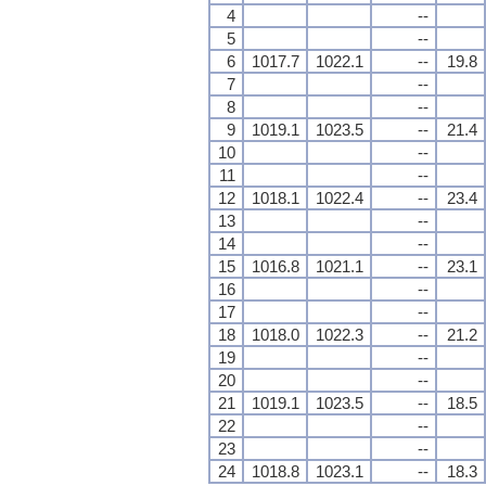
4
--
5
--
6
1017.7
1022.1
--
19.8
7
--
8
--
9
1019.1
1023.5
--
21.4
10
--
11
--
12
1018.1
1022.4
--
23.4
13
--
14
--
15
1016.8
1021.1
--
23.1
16
--
17
--
18
1018.0
1022.3
--
21.2
19
--
20
--
21
1019.1
1023.5
--
18.5
22
--
23
--
24
1018.8
1023.1
--
18.3