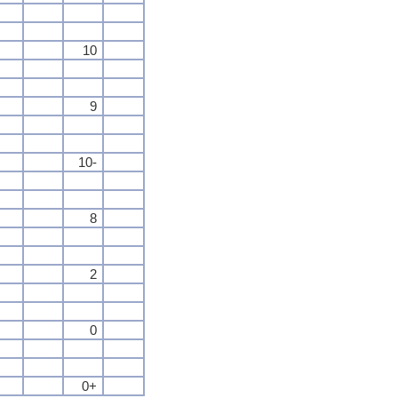
10
9
10-
8
2
0
0+