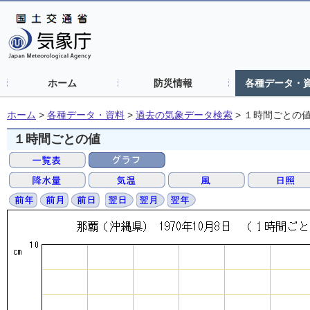
ホーム
防災情報
各種データ・
ホーム
>
各種データ・資料
>
過去の気象データ検索
>
１時間ごとの
１時間ごとの値