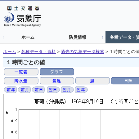
ホーム
防災情報
各種データ・
ホーム
>
各種データ・資料
>
過去の気象データ検索
>
１時間ごとの
１時間ごとの値